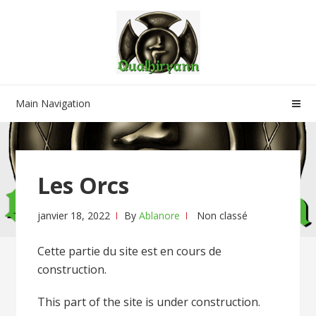
Skip
Skip
to
to
navigation
content
Main Navigation
Les Orcs
janvier 18, 2022
By
Ablanore
Non classé
Cette partie du site est en cours de
construction.
This part of the site is under construction.