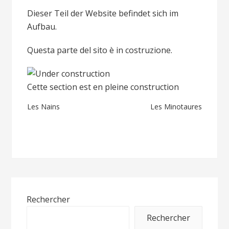
Dieser Teil der Website befindet sich im
Aufbau.
Questa parte del sito è in costruzione.
Cette section est en pleine construction
Navigation
Les Nains
Les Minotaures
de
l’article
Rechercher
Rechercher