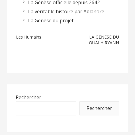
La Génèse officielle depuis 2642
La véritable histoire par Ablanore
La Génèse du projet
Navigation
Les Humains
LA GENESE DU
QUALHIRYANN
de
l’article
Rechercher
Rechercher