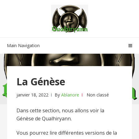
Skip
Skip
to
to
navigation
content
Main Navigation
La Génèse
janvier 18, 2022
By
Ablanore
Non classé
Dans cette section, nous allons voir la
Génèse de Qualhiryann.
Vous pourrez lire différentes versions de la