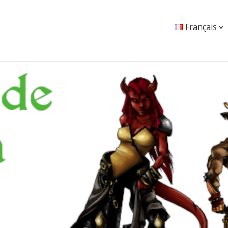
Français