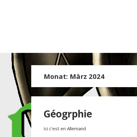
Monat:
März 2024
Géogrphie
Ici c’est en Allemand